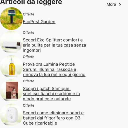
Articoli da leggere
More
Offerte
EcoPest Garden
Offerte
Scopri Eko‑Splitter: comfort e
aria pulita per la tua casa senza
ingombri
Offerte
Prova ora Lumina Peptide
Serum: illumina, rassoda e
rinnova la tua pelle ogni giorno
Offerte
Scopri i patch Slimique:
snellisci fianchi e addome in
modo pratico e naturale
Offerte
Scopri come eliminare odori e
batteri dal frigorifero con O3
Cube ricaricabile