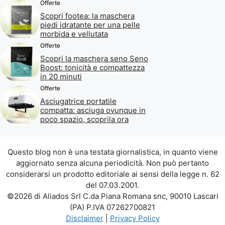
Offerte
Scopri footea: la maschera
piedi idratante per una pelle
morbida e vellutata
Offerte
Scopri la maschera seno Seno
Boost: tonicità e compattezza
in 20 minuti
Offerte
Asciugatrice portatile
compatta: asciuga ovunque in
poco spazio, scoprila ora
Questo blog non è una testata giornalistica, in quanto viene
aggiornato senza alcuna periodicità. Non può pertanto
considerarsi un prodotto editoriale ai sensi della legge n. 62
del 07.03.2001.
©2026 di Aliados Srl C.da Piana Romana snc, 90010 Lascari
(PA) P.IVA 07262700821
Disclaimer
|
Privacy Policy