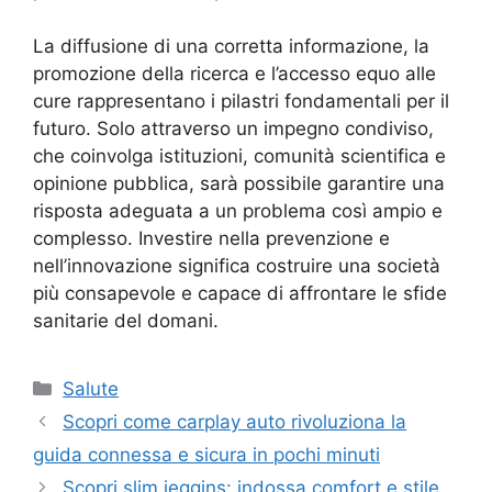
La diffusione di una corretta informazione, la
promozione della ricerca e l’accesso equo alle
cure rappresentano i pilastri fondamentali per il
futuro. Solo attraverso un impegno condiviso,
che coinvolga istituzioni, comunità scientifica e
opinione pubblica, sarà possibile garantire una
risposta adeguata a un problema così ampio e
complesso. Investire nella prevenzione e
nell’innovazione significa costruire una società
più consapevole e capace di affrontare le sfide
sanitarie del domani.
Categorie
Salute
Scopri come carplay auto rivoluziona la
guida connessa e sicura in pochi minuti
Scopri slim jeggins: indossa comfort e stile