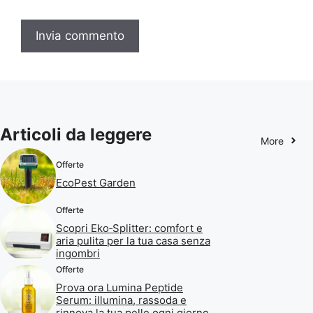
Articoli da leggere
More
Offerte
EcoPest Garden
Offerte
Scopri Eko‑Splitter: comfort e
aria pulita per la tua casa senza
ingombri
Offerte
Prova ora Lumina Peptide
Serum: illumina, rassoda e
rinnova la tua pelle ogni giorno