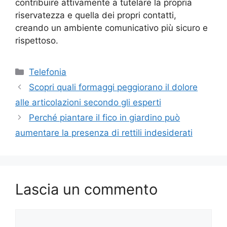
contribuire attivamente a tutelare la propria
riservatezza e quella dei propri contatti,
creando un ambiente comunicativo più sicuro e
rispettoso.
Categorie
Telefonia
Scopri quali formaggi peggiorano il dolore
alle articolazioni secondo gli esperti
Perché piantare il fico in giardino può
aumentare la presenza di rettili indesiderati
Lascia un commento
Commento