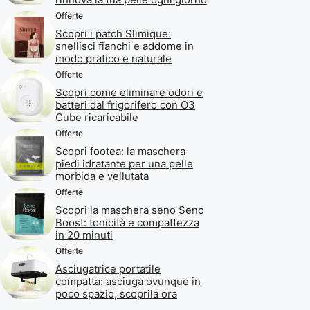
Offerte
Scopri i patch Slimique:
snellisci fianchi e addome in
modo pratico e naturale
Offerte
Scopri come eliminare odori e
batteri dal frigorifero con O3
Cube ricaricabile
Offerte
Scopri footea: la maschera
piedi idratante per una pelle
morbida e vellutata
Offerte
Scopri la maschera seno Seno
Boost: tonicità e compattezza
in 20 minuti
Offerte
Asciugatrice portatile
compatta: asciuga ovunque in
poco spazio, scoprila ora