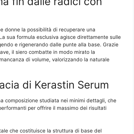
a fin dalle radici con
e donne la possibilità di recuperare una
. La sua formula esclusiva agisce direttamente sulle
eggendo e rigenerando dalle punte alla base. Grazie
hiave, il siero combatte in modo mirato la
 mancanza di volume, valorizzando la naturale
icacia di Kerastin Serum
na composizione studiata nei minimi dettagli, che
rformanti per offrire il massimo dei risultati
le che costituisce la struttura di base del