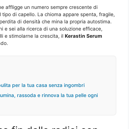
he affligge un numero sempre crescente di
tipo di capello. La chioma appare spenta, fragile,
perdita di densità che mina la propria autostima.
i e sei alla ricerca di una soluzione efficace,
li e stimolarne la crescita, il
Kerastin Serum
ndo.
pulita per la tua casa senza ingombri
umina, rassoda e rinnova la tua pelle ogni