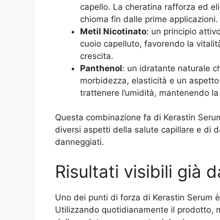
capello. La cheratina rafforza ed el
chioma fin dalle prime applicazioni.
Metil Nicotinato
: un principio atti
cuoio capelluto, favorendo la vitalità 
crescita.
Panthenol
: un idratante naturale c
morbidezza, elasticità e un aspetto
trattenere l’umidità, mantenendo la f
Questa combinazione fa di Kerastin Serum
diversi aspetti della salute capillare e di 
danneggiati.
Risultati visibili già
Uno dei punti di forza di Kerastin Serum è l
Utilizzando quotidianamente il prodotto, 