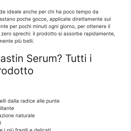
ende ideale anche per chi ha poco tempo da
Bastano poche gocce, applicate direttamente sul
te per pochi minuti ogni giorno, per ottenere il
 zero sprechi: il prodotto si assorbe rapidamente,
lmente più belli.
astin Serum? Tutti i
prodotto
lli dalla radice alle punte
illante
azione naturale
i
 i più fragili e delicati