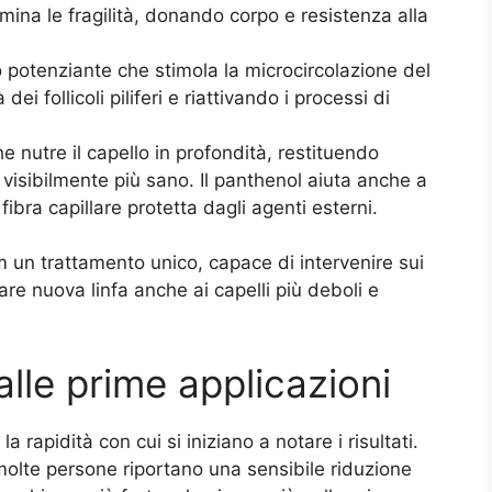
imina le fragilità, donando corpo e resistenza alla
vo potenziante che stimola la microcircolazione del
dei follicoli piliferi e riattivando i processi di
he nutre il capello in profondità, restituendo
 visibilmente più sano. Il panthenol aiuta anche a
ibra capillare protetta dagli agenti esterni.
 un trattamento unico, capace di intervenire sui
dare nuova linfa anche ai capelli più deboli e
 dalle prime applicazioni
a rapidità con cui si iniziano a notare i risultati.
molte persone riportano una sensibile riduzione