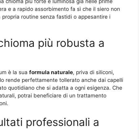
a chioma più forte e luminosa già nelle prime
ra e a rapido assorbimento fa sì che il siero non
 propria routine senza fastidi o appesantire i
a chioma più robusta a
rum è la sua
formula naturale
, priva di siliconi,
lo rende perfettamente tollerato anche dai capelli
leato quotidiano che si adatta a ogni esigenza. Che
o naturali, potrai beneficiare di un trattamento
oni.
ultati professionali a