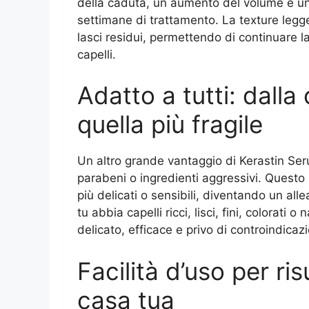
della caduta, un aumento del volume e un
settimane di trattamento. La texture legge
lasci residui, permettendo di continuare la
capelli.
Adatto a tutti: dall
quella più fragile
Un altro grande vantaggio di Kerastin Se
parabeni o ingredienti aggressivi. Questo 
più delicati o sensibili, diventando un al
tu abbia capelli ricci, lisci, fini, colorati 
delicato, efficace e privo di controindicazi
Facilità d’uso per ris
casa tua