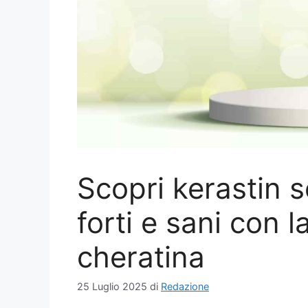
Scopri kerastin s
forti e sani con l
cheratina
25 Luglio 2025
di
Redazione