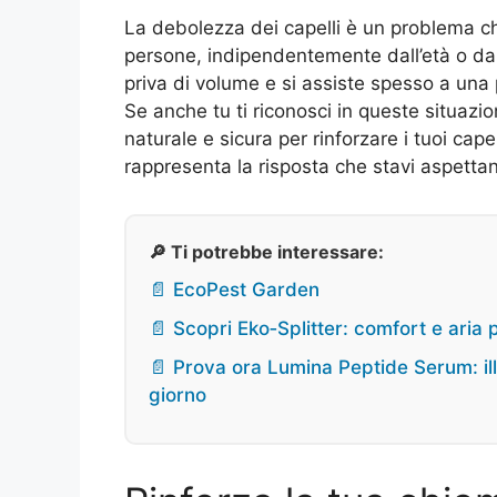
La debolezza dei capelli è un problema c
persone, indipendentemente dall’età o dal 
priva di volume e si assiste spesso a una 
Se anche tu ti riconosci in queste situazion
naturale e sicura per rinforzare i tuoi capel
rappresenta la risposta che stavi aspetta
🔎 Ti potrebbe interessare:
📄 EcoPest Garden
📄 Scopri Eko‑Splitter: comfort e aria 
📄 Prova ora Lumina Peptide Serum: ill
giorno