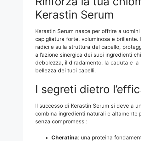
Rinforza la tua chiom
Kerastin Serum
Kerastin Serum nasce per offrire a uomini 
capigliatura forte, voluminosa e brillante
radici e sulla struttura del capello, prot
all’azione sinergica dei suoi ingredienti c
debolezza, il diradamento, la caduta e la
bellezza dei tuoi capelli.
I segreti dietro l’eff
Il successo di Kerastin Serum si deve a u
combina ingredienti naturali e altamente pe
senza compromessi:
Cheratina
: una proteina fondamenta