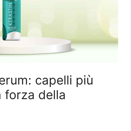
erum: capelli più
a forza della