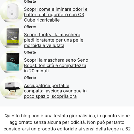
Offerte
Scopri come eliminare odori e
batteri dal frigorifero con O3
Cube ricaricabile
Offerte
Scopri footea: la maschera
piedi idratante per una pelle
morbida e vellutata
Offerte
Scopri la maschera seno Seno
Boost: tonicità e compattezza
in 20 minuti
Offerte
Asciugatrice portatile
compatta: asciuga ovunque in
poco spazio, scoprila ora
Questo blog non è una testata giornalistica, in quanto viene
aggiornato senza alcuna periodicità. Non può pertanto
considerarsi un prodotto editoriale ai sensi della legge n. 62