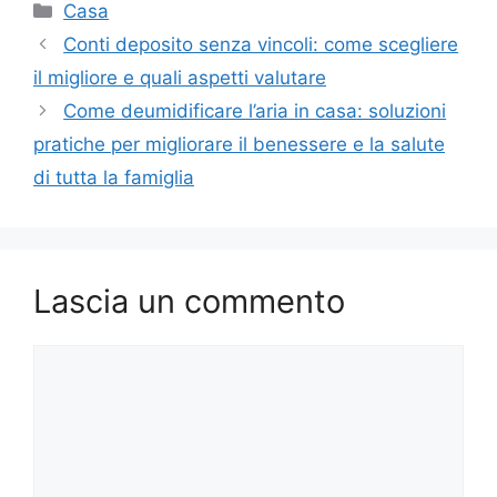
Categorie
Casa
Conti deposito senza vincoli: come scegliere
il migliore e quali aspetti valutare
Come deumidificare l’aria in casa: soluzioni
pratiche per migliorare il benessere e la salute
di tutta la famiglia
Lascia un commento
Commento