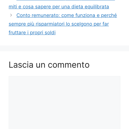
miti e cosa sapere per una dieta equilibrata
Conto remunerato: come funziona e perché
sempre più risparmiatori lo scelgono per far
fruttare i propri soldi
Lascia un commento
Commento