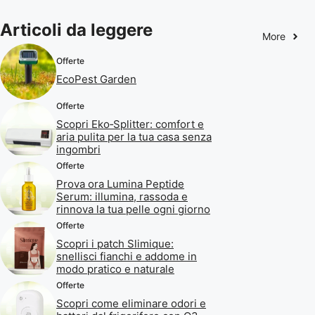
Articoli da leggere
More
Offerte
EcoPest Garden
Offerte
Scopri Eko‑Splitter: comfort e
aria pulita per la tua casa senza
ingombri
Offerte
Prova ora Lumina Peptide
Serum: illumina, rassoda e
rinnova la tua pelle ogni giorno
Offerte
Scopri i patch Slimique:
snellisci fianchi e addome in
modo pratico e naturale
Offerte
Scopri come eliminare odori e