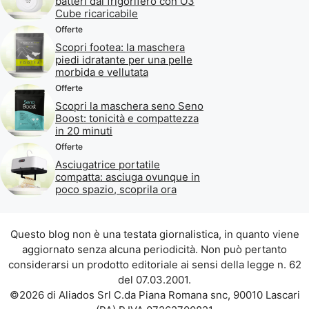
batteri dal frigorifero con O3
Cube ricaricabile
Offerte
Scopri footea: la maschera
piedi idratante per una pelle
morbida e vellutata
Offerte
Scopri la maschera seno Seno
Boost: tonicità e compattezza
in 20 minuti
Offerte
Asciugatrice portatile
compatta: asciuga ovunque in
poco spazio, scoprila ora
Questo blog non è una testata giornalistica, in quanto viene
aggiornato senza alcuna periodicità. Non può pertanto
considerarsi un prodotto editoriale ai sensi della legge n. 62
del 07.03.2001.
©2026 di Aliados Srl C.da Piana Romana snc, 90010 Lascari