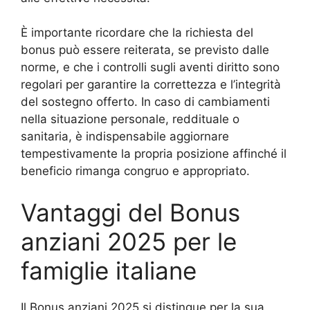
È importante ricordare che la richiesta del
bonus può essere reiterata, se previsto dalle
norme, e che i controlli sugli aventi diritto sono
regolari per garantire la correttezza e l’integrità
del sostegno offerto. In caso di cambiamenti
nella situazione personale, reddituale o
sanitaria, è indispensabile aggiornare
tempestivamente la propria posizione affinché il
beneficio rimanga congruo e appropriato.
Vantaggi del Bonus
anziani 2025 per le
famiglie italiane
Il Bonus anziani 2025 si distingue per la sua